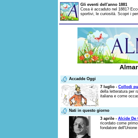
Gli eventi dell'anno 1881
Cosa è accaduto nel 1881? Ecco gl
sportivi, le curiosità. Scopri i 
Alman
Accadde Oggi
7 luglio -
Collodi pu
della letteratura per
italiana e come occas
Nati in questo giorno
3 aprile -
Alcide De
ricordato come primo 
fondatore dell'Unione