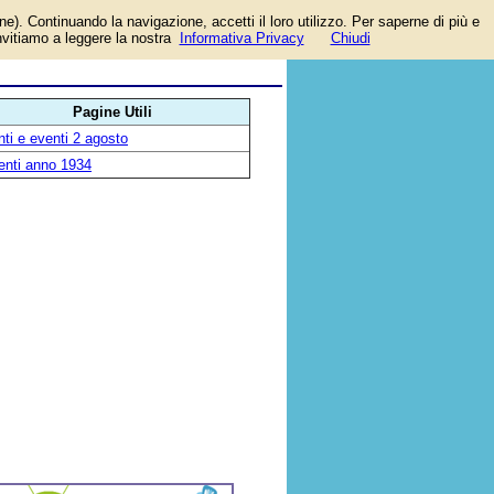
one). Continuando la navigazione, accetti il loro utilizzo. Per saperne di più e
mo
invitiamo a leggere la nostra
Informativa Privacy
Chiudi
Pagine Utili
ti e eventi 2 agosto
enti anno 1934