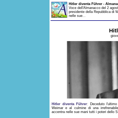
Hitler diventa Führer - Alman
Voce dell'Almanacco del 2 agosto
presidente della Repubblica di We
nelle sue...
Hit
giov
Hitler diventa Führer
: Deceduto l'ultimo
Weimar e al culmine di una irrefrenabil
accentra nelle sue mani tutti i poteri dello S