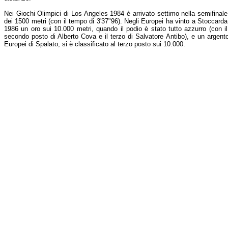
Nei Giochi Olimpici di Los Angeles 1984 è arrivato settimo nella semifinale
dei 1500 metri (con il tempo di 3'37"96). Negli Europei ha vinto a Stoccarda
1986 un oro sui 10.000 metri, quando il podio è stato tutto azzurro (con il
secondo posto di Alberto Cova e il terzo di Salvatore Antibo), e un argento
Europei di Spalato, si è classificato al terzo posto sui 10.000.