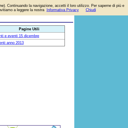
one). Continuando la navigazione, accetti il loro utilizzo. Per saperne di più e
o
invitiamo a leggere la nostra
Informativa Privacy
Chiudi
Pagine Utili
ti e eventi 15 dicembre
enti anno 2013