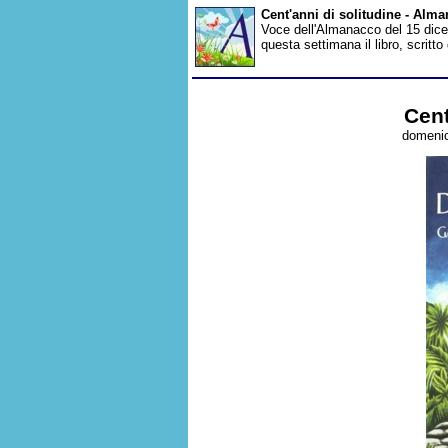
Cent'anni di solitudine - Alm
Voce dell'Almanacco del 15 dice
questa settimana il libro, scritt
Cent
domenic