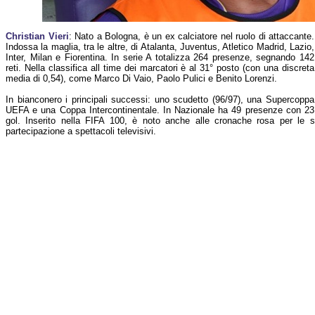
Christian Vieri
: Nato a Bologna, è un ex calciatore nel ruolo di attaccante.
Indossa la maglia, tra le altre, di Atalanta, Juventus, Atletico Madrid, Lazio,
Inter, Milan e Fiorentina. In serie A totalizza 264 presenze, segnando 142
reti. Nella classifica all time dei marcatori è al 31° posto (con una discreta
media di 0,54), come Marco Di Vaio, Paolo Pulici e Benito Lorenzi.
In bianconero i principali successi: uno scudetto (96/97), una Supercoppa
UEFA e una Coppa Intercontinentale. In Nazionale ha 49 presenze con 23
gol. Inserito nella FIFA 100, è noto anche alle cronache rosa per le su
partecipazione a spettacoli televisivi.