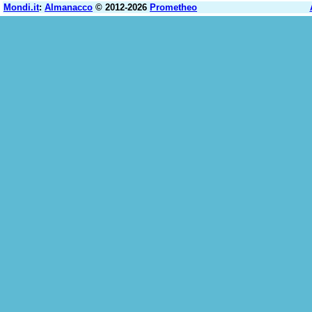
Mondi.it
:
Almanacco
© 2012-2026
Prometheo