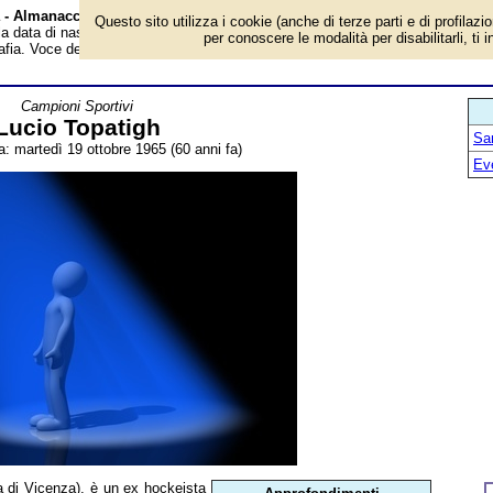
à - Almanacco
Questo sito utilizza i cookie (anche di terze parti e di profilazi
 la data di nascita, età, dove è nato, cosa ha fatto Lucio Topatigh, ex hockeist
per conoscere le modalità per disabilitarli, ti 
rafia. Voce dell'Almanacco.
Campioni Sportivi
Lucio Topatigh
San
a: martedì 19 ottobre 1965 (60 anni fa)
Ev
ia di Vicenza), è un ex hockeista