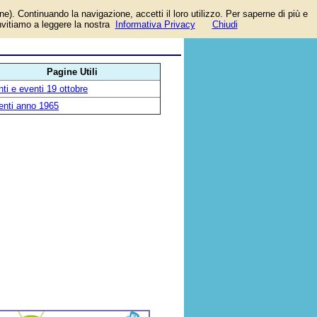
one). Continuando la navigazione, accetti il loro utilizzo. Per saperne di più e
a
invitiamo a leggere la nostra
Informativa Privacy
Chiudi
Pagine Utili
ti e eventi 19 ottobre
enti anno 1965