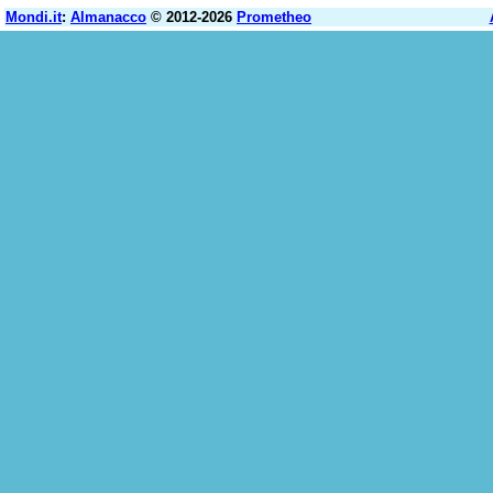
Mondi.it
:
Almanacco
© 2012-2026
Prometheo