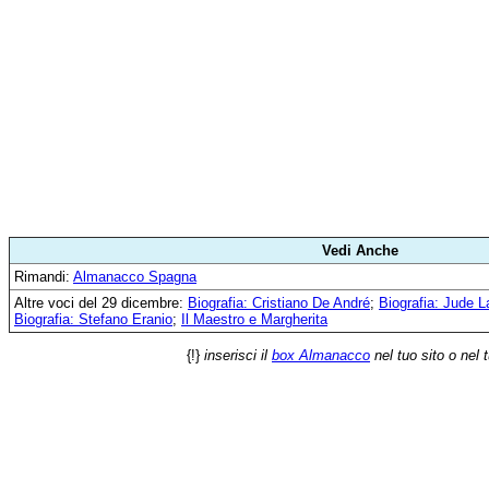
Vedi Anche
Rimandi:
Almanacco Spagna
Altre voci del 29 dicembre:
Biografia: Cristiano De André
;
Biografia: Jude 
Biografia: Stefano Eranio
;
Il Maestro e Margherita
{!}
inserisci il
box Almanacco
nel tuo sito o nel 