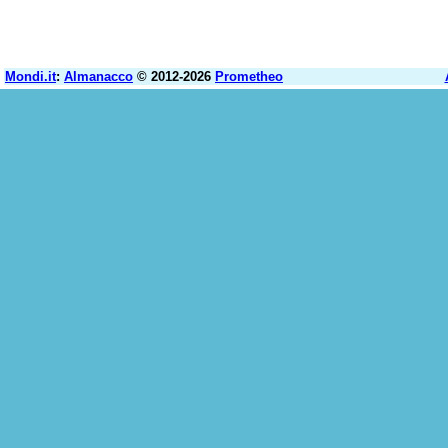
Mondi.it
:
Almanacco
© 2012-2026
Prometheo