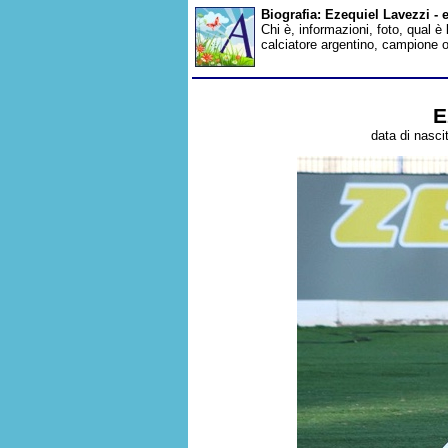
Biografia: Ezequiel Lavezzi - 
Chi è, informazioni, foto, qual è
calciatore argentino, campione 
E
data di nasci