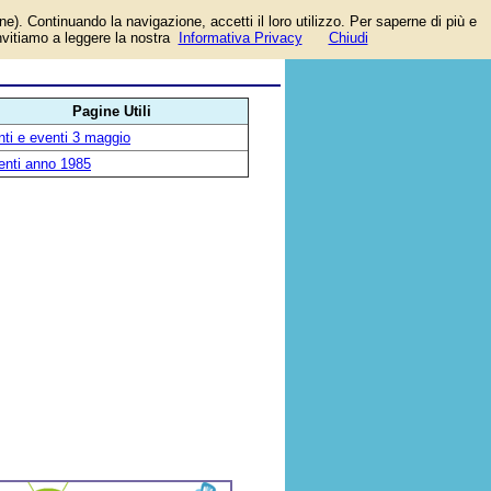
one). Continuando la navigazione, accetti il loro utilizzo. Per saperne di più e
invitiamo a leggere la nostra
Informativa Privacy
Chiudi
Pagine Utili
ti e eventi 3 maggio
enti anno 1985