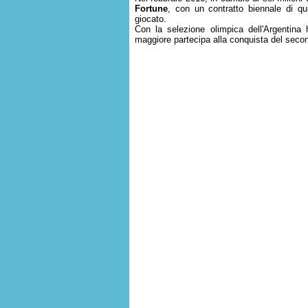
Fortune
, con un contratto biennale di qui
giocato.
Con la selezione olimpica dell'Argentina
maggiore partecipa alla conquista del secon