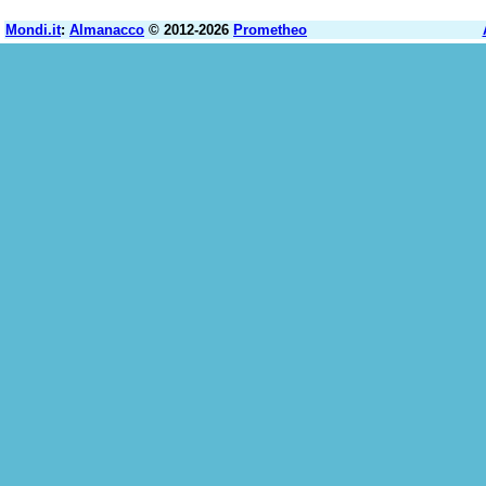
Mondi.it
:
Almanacco
© 2012-2026
Prometheo