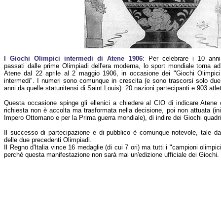
I Giochi Olimpici intermedi di Atene 1906
: Per celebrare i 10 anni
passati dalle prime Olimpiadi dell'era moderna, lo sport mondiale torna ad
Atene dal 22 aprile al 2 maggio 1906, in occasione dei "Giochi Olimpici
intermedi". I numeri sono comunque in crescita (e sono trascorsi solo due
anni da quelle statunitensi di Saint Louis): 20 nazioni partecipanti e 903 atlet
Questa occasione spinge gli ellenici a chiedere al CIO di indicare Atene 
richiesta non è accolta ma trasformata nella decisione, poi non attuata (in
Impero Ottomano e per la Prima guerra mondiale), di indire dei Giochi quadrie
Il successo di partecipazione e di pubblico è comunque notevole, tale da 
delle due precedenti Olimpiadi.
Il Regno d'Italia vince 16 medaglie (di cui 7 ori) ma tutti i "campioni olimpic
perché questa manifestazione non sarà mai un'edizione ufficiale dei Giochi.