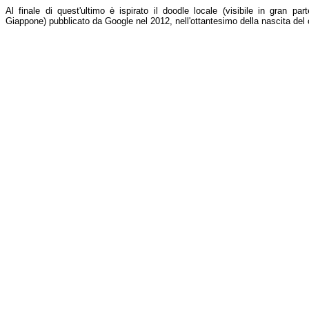
Al finale di quest'ultimo è ispirato il doodle locale (visibile in gran par
Giappone) pubblicato da Google nel 2012, nell'ottantesimo della nascita del 