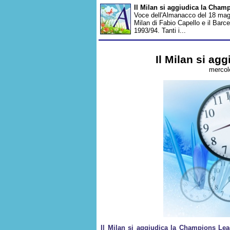
Il Milan si aggiudica la Cha
Voce dell'Almanacco del 18 maggi
Milan di Fabio Capello e il Barc
1993/94. Tanti i...
Il Milan si a
mercol
Il Milan si aggiudica la Champions Le