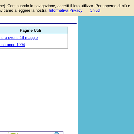
one). Continuando la navigazione, accetti il loro utilizzo. Per saperne di più e
invitiamo a leggere la nostra
Informativa Privacy
Chiudi
Pagine Utili
ti e eventi 18 maggio
enti anno 1994