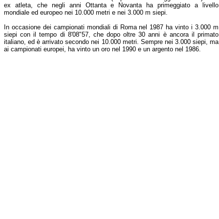
ex atleta, che negli anni Ottanta e Novanta ha primeggiato a livello
mondiale ed europeo nei 10.000 metri e nei 3.000 m siepi.
In occasione dei campionati mondiali di Roma nel 1987 ha vinto i 3.000 m
siepi con il tempo di 8'08"57, che dopo oltre 30 anni è ancora il primato
italiano, ed è arrivato secondo nei 10.000 metri. Sempre nei 3.000 siepi, ma
ai campionati europei, ha vinto un oro nel 1990 e un argento nel 1986.