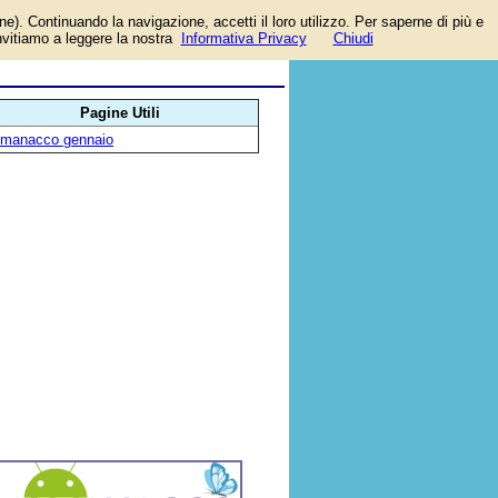
one). Continuando la navigazione, accetti il loro utilizzo. Per saperne di più e
invitiamo a leggere la nostra
Informativa Privacy
Chiudi
Pagine Utili
lmanacco gennaio