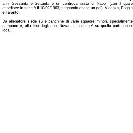
anni Sessanta e Settanta è un centrocampista di Napoli (con il quale
esordisce in serie A il 10/02/1963, segnando anche un gol), Vicenza, Foggia
e Taranto.
Da allenatore siede sulle panchine di varie squadre minori, specialmente
campane e, alla fine degli anni Novanta, in serie A su quella partenopea.
locali.