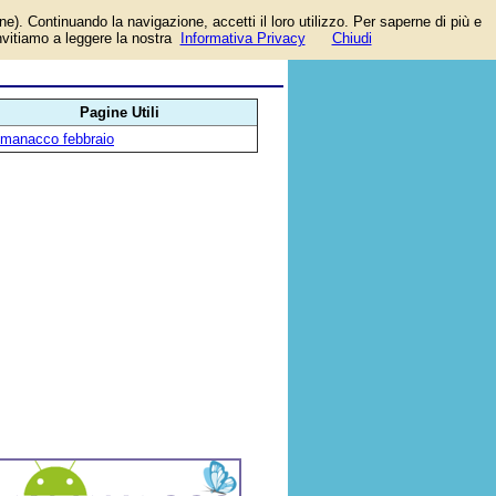
one). Continuando la navigazione, accetti il loro utilizzo. Per saperne di più e
invitiamo a leggere la nostra
Informativa Privacy
Chiudi
Pagine Utili
lmanacco febbraio