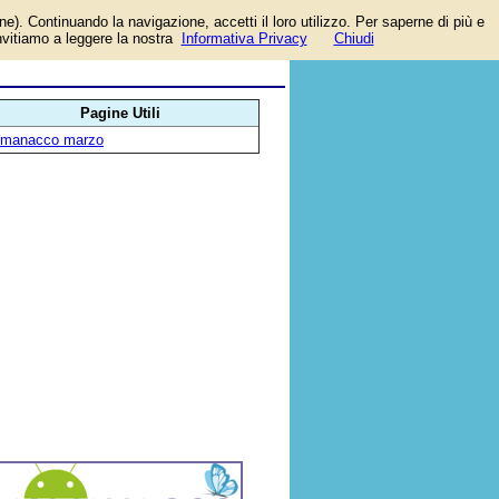
one). Continuando la navigazione, accetti il loro utilizzo. Per saperne di più e
invitiamo a leggere la nostra
Informativa Privacy
Chiudi
Pagine Utili
lmanacco marzo