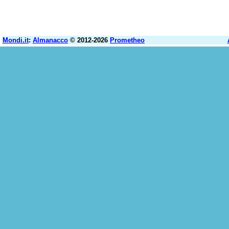
Mondi.it
:
Almanacco
© 2012-2026
Prometheo