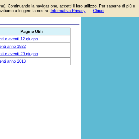
one). Continuando la navigazione, accetti il loro utilizzo. Per saperne di più e
invitiamo a leggere la nostra
Informativa Privacy
Chiudi
Pagine Utili
ti e eventi 12 giugno
enti anno 1922
ti e eventi 29 giugno
enti anno 2013