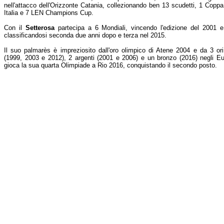
nell'attacco dell'Orizzonte Catania, collezionando ben 13 scudetti, 1 Coppa
Italia e 7 LEN Champions Cup.
Con il
Setterosa
partecipa a 6 Mondiali, vincendo l'edizione del 2001 e
classificandosi seconda due anni dopo e terza nel 2015.
Il suo palmarès è impreziosito dall'oro olimpico di Atene 2004 e da 3 ori
(1999, 2003 e 2012), 2 argenti (2001 e 2006) e un bronzo (2016) negli Eu
gioca la sua quarta Olimpiade a Rio 2016, conquistando il secondo posto.