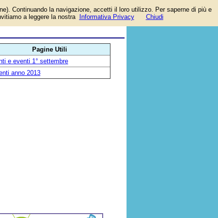
one). Continuando la navigazione, accetti il loro utilizzo. Per saperne di più e
invitiamo a leggere la nostra
Informativa Privacy
Chiudi
Pagine Utili
ti e eventi 1° settembre
enti anno 2013