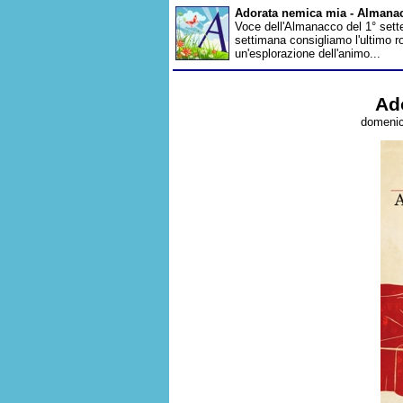
Adorata nemica mia - Almana
Voce dell'Almanacco del 1° sette
settimana consigliamo l'ultimo 
un'esplorazione dell'animo...
Ad
domenic