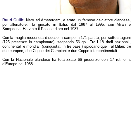
Ruud Gullit
: Nato ad Amsterdam, è stato un famoso calciatore olandese,
poi allenatore. Ha giocato in Italia, dal 1987 al 1995, con Milan e
Sampdoria. Ha vinto il Pallone d’oro nel 1987.
Con la maglia rossonera è sceso in campo in 171 partite, per sette stagioni
(125 presenze in campionato), segnando 56 gol. Tra i 18 titoli nazionali,
continentali e mondiali (conquistati in tre paesi) spiccano quelli al Milan: tr
due europee, due Coppe dei Campioni e due Coppe intercontinentali.
Con la Nazionale olandese ha totalizzato 66 presenze con 17 reti e ha 
d’Europa nel 1988.