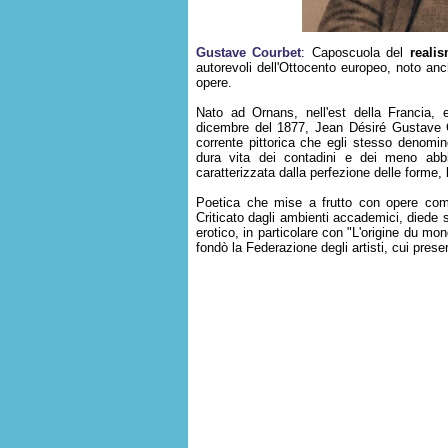
Gustave Courbet
: Caposcuola del
reali
autorevoli dell'Ottocento europeo, noto anc
opere.
Nato ad Ornans, nell'est della Francia, 
dicembre del 1877, Jean Désiré Gustave 
corrente pittorica che egli stesso denomin
dura vita dei contadini e dei meno abbi
caratterizzata dalla perfezione delle forme,
Poetica che mise a frutto con opere c
Criticato dagli ambienti accademici, diede 
erotico, in particolare con "L'origine du mon
fondò la Federazione degli artisti, cui prese