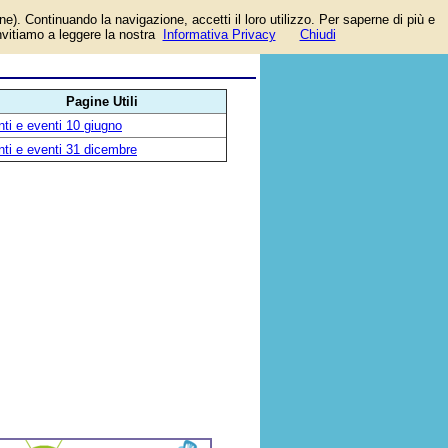
one). Continuando la navigazione, accetti il loro utilizzo. Per saperne di più e
se,
invitiamo a leggere la nostra
Informativa Privacy
Chiudi
Pagine Utili
ti e eventi 10 giugno
ti e eventi 31 dicembre