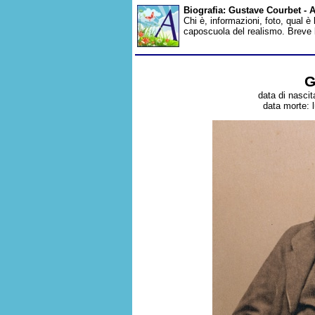
Biografia: Gustave Courbet -
Chi è, informazioni, foto, qual è
caposcuola del realismo. Breve 
G
data di nascit
data morte: 