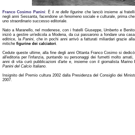
Franco Cosimo Panini
: È il
re delle figurine
che lanciò insieme ai fratelli
negli anni Sessanta, facendone un fenomeno sociale e culturale, prima che
uno straordinario successo editoriale.
Nato a Maranello, nel modenese, con i fratelli Giuseppe, Umberto e Benito
iniziò a gestire un'edicola a Modena, da cui passarono a fondare una casa
editrice, la
Panini
, che in pochi anni arrivò a fatturati miliardari grazie alla
mitiche
figurine dei calciatori
.
Cedute queste ultime, alla fine degli anni Ottanta Franco Cosimo si dedicò
all'editoria per l'infanzia, puntando su personaggi dei fumetti molto amat
anni di vita curò pubblicazioni d'arte e, insieme con il giornalista Marino 
Panini del Calcio Italiano
.
Insignito del Premio cultura 2002 dalla Presidenza del Consiglio dei Mini
2007.