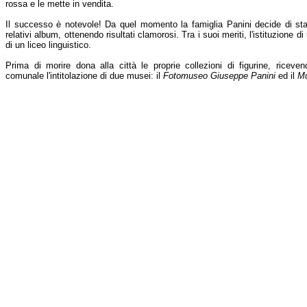
rossa e le mette in vendita.
Il successo è notevole! Da quel momento la famiglia Panini decide di sta
relativi album, ottenendo risultati clamorosi. Tra i suoi meriti, l'istituzione d
di un liceo linguistico.
Prima di morire dona alla città le proprie collezioni di figurine, riceve
comunale l'intitolazione di due musei: il
Fotomuseo Giuseppe Panini
ed il
Mu