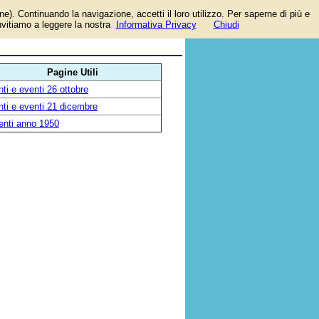
one). Continuando la navigazione, accetti il loro utilizzo. Per saperne di più e
invitiamo a leggere la nostra
Informativa Privacy
Chiudi
Pagine Utili
ti e eventi 26 ottobre
ti e eventi 21 dicembre
enti anno 1950