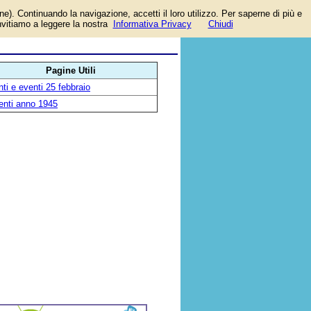
one). Continuando la navigazione, accetti il loro utilizzo. Per saperne di più e
invitiamo a leggere la nostra
Informativa Privacy
Chiudi
Pagine Utili
ti e eventi 25 febbraio
enti anno 1945