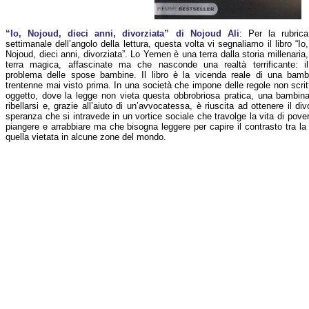
“Io, Nojoud, dieci anni, divorziata” di Nojoud Ali
: Per la rubrica
settimanale dell’angolo della lettura, questa volta vi segnaliamo il libro “Io,
Nojoud, dieci anni, divorziata”. Lo Yemen è una terra dalla storia millenaria,
terra magica, affascinate ma che nasconde una realtà terrificante: il
problema delle spose bambine. Il libro è la vicenda reale di una bam
trentenne mai visto prima. In una società che impone delle regole non scrit
oggetto, dove la legge non vieta questa obbrobriosa pratica, una bambina 
ribellarsi e, grazie all’aiuto di un’avvocatessa, è riuscita ad ottenere il div
speranza che si intravede in un vortice sociale che travolge la vita di pover
piangere e arrabbiare ma che bisogna leggere per capire il contrasto tra la
quella vietata in alcune zone del mondo.