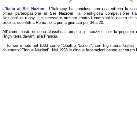
L'Italia al Sei Nazioni
: L'Italrugby ha concluso con una vittoria la sua
prima partecipazione al
Sei Nazioni
, la prestigiosa competizione tra
Nazionali di rugby. Il successo è arrivato contro i campioni in carica della
Scozia, sconfitti a Roma nella prima giornata per 34 a 20.
All'ultimo posto si sono classificati proprio gli scozzesi per la peggiore 
l'Inghilterra davanti alla Francia.
Il Torneo è nato nel 1883 come "Quattro Nazioni", con Inghilterra, Galles,
diventato "Cinque Nazioni". Nel 1998 le cinque federazioni hanno accettato l'i