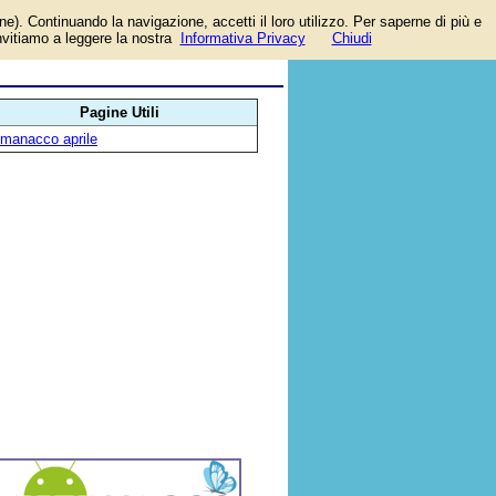
one). Continuando la navigazione, accetti il loro utilizzo. Per saperne di più e
o
invitiamo a leggere la nostra
Informativa Privacy
Chiudi
;
Pagine Utili
lmanacco aprile