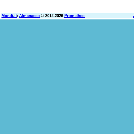
Mondi.it
:
Almanacco
© 2012-2026
Prometheo