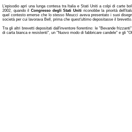
L'episodio aprì una lunga contesa tra Italia e Stati Uniti a colpi di carte bol
2002, quando il
Congresso degli Stati Uniti
riconobbe la priorità dell'ital
quel contesto emerse che lo stesso Meucci aveva presentato i suoi disegni
società per cui lavorava Bell, prima che quest'ultimo depositasse il brevetto
Tra gli altri brevetti depositati dall'inventore fiorentino: le "Bevande frizzanti
di carta bianca e resistenti", un "Nuovo modo di fabbricare candele" e gli "Oli