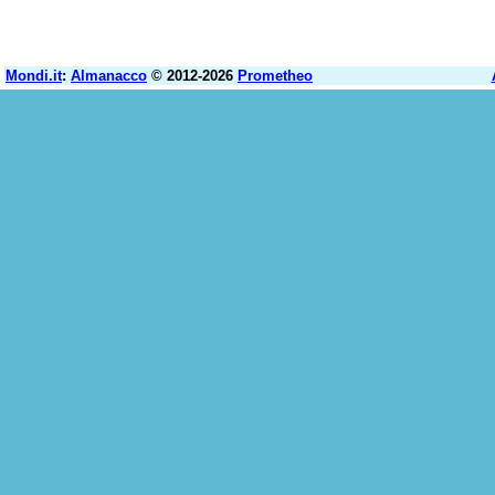
Mondi.it
:
Almanacco
© 2012-2026
Prometheo