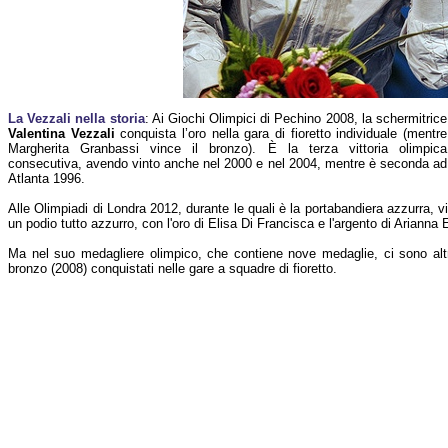
La Vezzali nella storia
: Ai Giochi Olimpici di Pechino 2008, la schermitrice
Valentina Vezzali
conquista l’oro nella gara di fioretto individuale (mentre
Margherita Granbassi vince il bronzo). È la terza vittoria olimpica
consecutiva, avendo vinto anche nel 2000 e nel 2004, mentre è seconda ad
Atlanta 1996.
Alle Olimpiadi di Londra 2012, durante le quali è la portabandiera azzurra,
un podio tutto azzurro, con l'oro di Elisa Di Francisca e l'argento di Arianna E
Ma nel suo medagliere olimpico, che contiene nove medaglie, ci sono altr
bronzo (2008) conquistati nelle gare a squadre di fioretto.