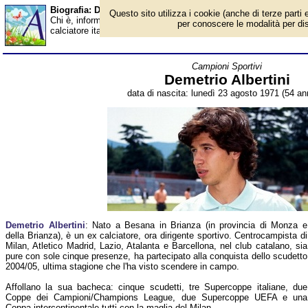
Biografia: Demetrio Albertini - età - Almanacco
Questo sito utilizza i cookie (anche di terze parti e
Chi è, informazioni, foto, qual è la data di nascita, età, dove è n
per conoscere le modalità per disab
calciatore italiano, dirigente sportivo. Breve biografia. Voce dell
Campioni Sportivi
Demetrio Albertini
data di nascita: lunedì 23 agosto 1971 (54 ann
Demetrio Albertini
: Nato a Besana in Brianza (in provincia di Monza e
della Brianza), è un ex calciatore, ora dirigente sportivo. Centrocampista di
Milan, Atletico Madrid, Lazio, Atalanta e Barcellona, nel club catalano, sia
pure con sole cinque presenze, ha partecipato alla conquista dello scudetto
2004/05, ultima stagione che l'ha visto scendere in campo.
Affollano la sua bacheca: cinque scudetti, tre Supercoppe italiane, due
Coppe dei Campioni/Champions League, due Supercoppe UEFA e una
Coppa intercontinentale tutti con la maglia del Milan.