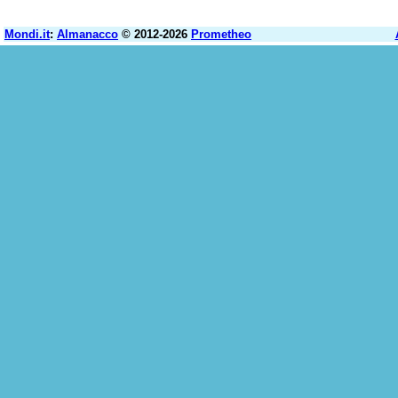
Mondi.it
:
Almanacco
© 2012-2026
Prometheo