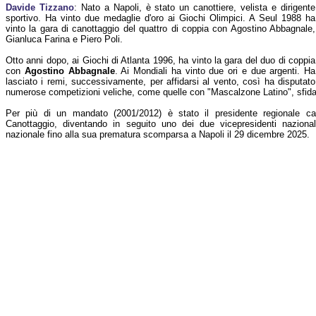
Davide Tizzano
: Nato a Napoli, è stato un canottiere, velista e dirigente
sportivo. Ha vinto due medaglie d'oro ai Giochi Olimpici. A Seul 1988 ha
vinto la gara di canottaggio del quattro di coppia con Agostino Abbagnale,
Gianluca Farina e Piero Poli.
Otto anni dopo, ai Giochi di Atlanta 1996, ha vinto la gara del duo di coppia
con
Agostino Abbagnale
. Ai Mondiali ha vinto due ori e due argenti. Ha
lasciato i remi, successivamente, per affidarsi al vento, così ha disputato
numerose competizioni veliche, come quelle con "Mascalzone Latino", sfid
Per più di un mandato (2001/2012) è stato il presidente regionale ca
Canottaggio, diventando in seguito uno dei due vicepresidenti naziona
nazionale fino alla sua prematura scomparsa a Napoli il 29 dicembre 2025.