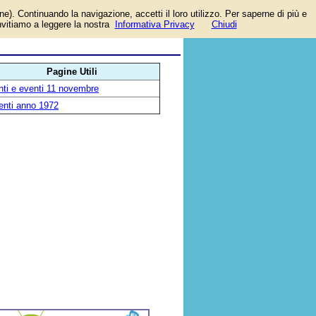
one). Continuando la navigazione, accetti il loro utilizzo. Per saperne di più e
ce
invitiamo a leggere la nostra
Informativa Privacy
Chiudi
Pagine Utili
nti e eventi 11 novembre
enti anno 1972