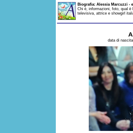
Biografia: Alessia Marcuzzi - 
Chi è, informazioni, foto, qual è
televisiva, attrice e showgirl it
A
data di nascit