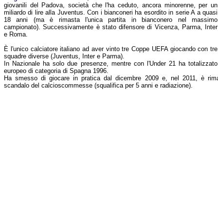
giovanili del Padova, società che l'ha ceduto, ancora minorenne, per un
miliardo di lire alla Juventus. Con i bianconeri ha esordito in serie A a quasi
18 anni (ma è rimasta l'unica partita in bianconero nel massimo
campionato). Successivamente è stato difensore di Vicenza, Parma, Inter
e Roma.
È l'unico calciatore italiano ad aver vinto tre Coppe UEFA giocando con tre
squadre diverse (Juventus, Inter e Parma).
In Nazionale ha solo due presenze, mentre con l'Under 21 ha totalizzato
europeo di categoria di Spagna 1996.
Ha smesso di giocare in pratica dal dicembre 2009 e, nel 2011, è rima
scandalo del calcioscommesse (squalifica per 5 anni e radiazione).