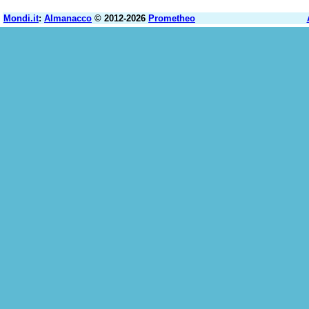
Mondi.it
:
Almanacco
© 2012-2026
Prometheo