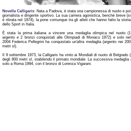
Novella Calligaris
: Nata a Padova, è stata una campionessa di nuoto e poi
giornalista e dirigente sportivo. La sua carriera agonistica, benché breve (si
è ritirata nel 1974), la pone comunque tra gli atleti che hanno fatto la storia
dello Sport in Italia.
È stata la prima italiana a vincere una medaglia olimpica nel nuoto (1
argento e 2 bronzi conquistati alle Olimpiadi di Monaco 1972) e solo nel
2004 Federica Pellegrini ha conquistato un'altra medaglia (argento nei 200
metri sl).
Il 9 settembre 1973, la Calligaris ha vinto ai Mondiali di nuoto di Belgrado (i
degli 800 metri sl, stabilendo il primato mondiale. La successiva medaglia ai
solo a Roma 1994, con il bronzo di Lorenza Vigarani.