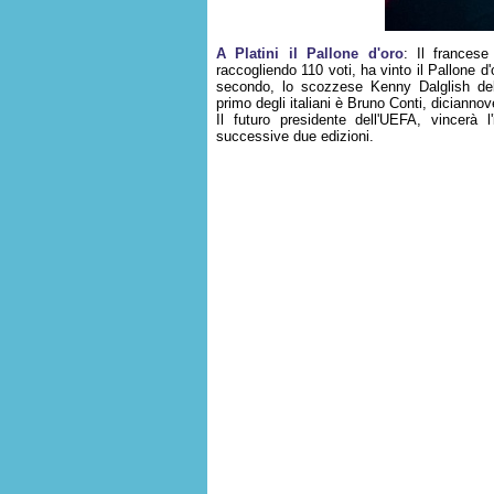
A Platini il Pallone d'oro
: Il francese
raccogliendo 110 voti, ha vinto il Pallone d
secondo, lo scozzese Kenny Dalglish del 
primo degli italiani è Bruno Conti, dicianno
Il futuro presidente dell'UEFA, vincerà 
successive due edizioni.