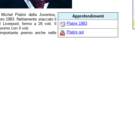
 Michel Platini della Juventus,
Approfondimenti
'oro 1983. Nettamente staccato il
Platini 1983
Liverpool, fermo a 26 voti. Il
vesimo con 4 voti.
Platini gol
l'importante premio anche nelle