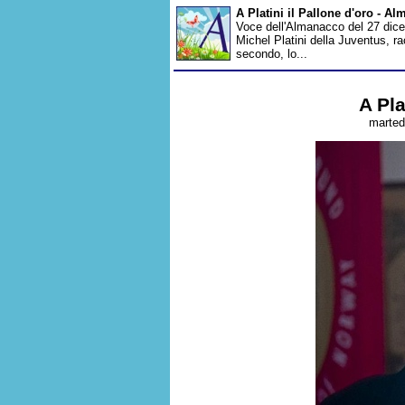
A Platini il Pallone d'oro - A
Voce dell'Almanacco del 27 dicem
Michel Platini della Juventus, ra
secondo, lo...
A Pla
marted