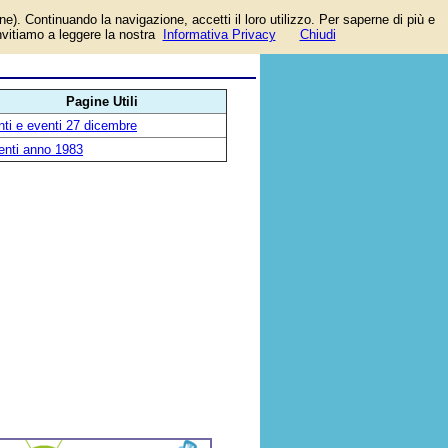
one). Continuando la navigazione, accetti il loro utilizzo. Per saperne di più e
invitiamo a leggere la nostra
Informativa Privacy
Chiudi
Pagine Utili
ti e eventi 27 dicembre
enti anno 1983