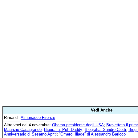
Vedi Anche
Rimandi:
Almanacco Firenze
Altre voci del 4 novembre:
Obama presidente degli USA
;
Brevettato il prim
Maurizio Casagrande
;
Biografia: Puff Daddy
;
Biografia: Sandro Ciotti
;
Biogr
Anniversario di Sesamo Apriti
;
“Omero, Iliade” di Alessandro Baricco