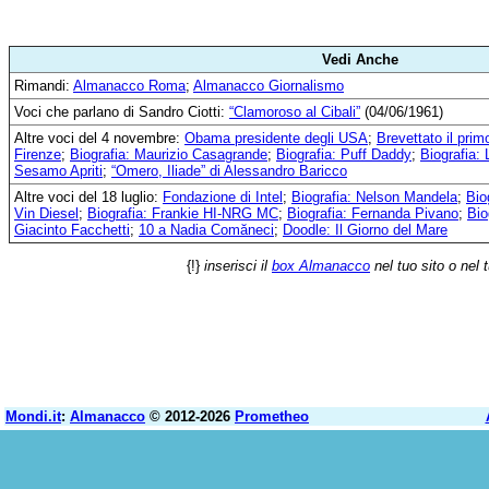
Vedi Anche
Rimandi:
Almanacco Roma
;
Almanacco Giornalismo
Voci che parlano di Sandro Ciotti:
“Clamoroso al Cibali”
(04/06/1961)
Altre voci del 4 novembre:
Obama presidente degli USA
;
Brevettato il prim
Firenze
;
Biografia: Maurizio Casagrande
;
Biografia: Puff Daddy
;
Biografia: 
Sesamo Apriti
;
“Omero, Iliade” di Alessandro Baricco
Altre voci del 18 luglio:
Fondazione di Intel
;
Biografia: Nelson Mandela
;
Bio
Vin Diesel
;
Biografia: Frankie HI-NRG MC
;
Biografia: Fernanda Pivano
;
Bio
Giacinto Facchetti
;
10 a Nadia Comăneci
;
Doodle: Il Giorno del Mare
{!}
inserisci il
box Almanacco
nel tuo sito o nel 
Mondi.it
:
Almanacco
© 2012-2026
Prometheo