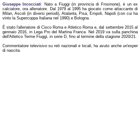
Giuseppe Incocciati
: Nato a Fiuggi (in provincia di Frosinone), è un ex
calciatore, ora allenatore. Dal 1979 al 1995 ha giocato come attaccante di
Milan, Ascoli (in diversi periodi), Atalanta, Pisa, Empoli, Napoli (con cui ha
vinto la Supercoppa Italiana nel 1990) e Bologna.
È stato l'allenatore di Cisco Roma e Atletico Roma e, dal settembre 2015 al
gennaio 2016, in Lega Pro del Martina Franca. Nel 2019 va sulla panchina
dell'Atletico Terme Fiuggi, in serie D, fino al termine della stagione 2020/21.
Commentatore televisivo su reti nazionali e locali, ha avuto anche un'es
di nascita.