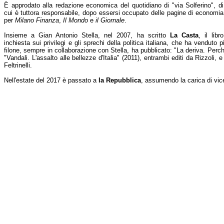
È approdato alla redazione economica del quotidiano di "via Solferino", di
cui è tuttora responsabile, dopo essersi occupato delle pagine di economia
per
Milano Finanza
,
Il Mondo
e
il Giornale
.
Insieme a Gian Antonio Stella, nel 2007, ha scritto
La Casta
, il libro
inchiesta sui privilegi e gli sprechi della politica italiana, che ha venduto
filone, sempre in collaborazione con Stella, ha pubblicato: "La deriva. Perché 
"Vandali. L'assalto alle bellezze d'Italia" (2011), entrambi editi da Rizzoli,
Feltrinelli.
Nell'estate del 2017 è passato a
la Repubblica
, assumendo la carica di vic