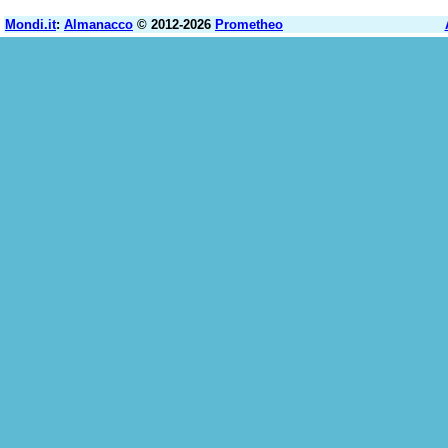
Mondi.it
:
Almanacco
© 2012-2026
Prometheo