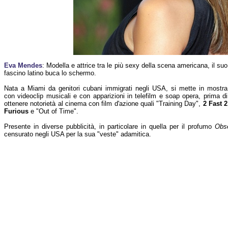
Eva Mendes
: Modella e attrice tra le più sexy della scena americana, il suo
fascino latino buca lo schermo.
Nata a Miami da genitori cubani immigrati negli USA, si mette in mostra
con videoclip musicali e con apparizioni in telefilm e soap opera, prima di
ottenere notorietà al cinema con film d'azione quali "Training Day",
2 Fast 2
Furious
e "Out of Time".
Presente in diverse pubblicità, in particolare in quella per il profumo
Obs
censurato negli USA per la sua "veste" adamitica.