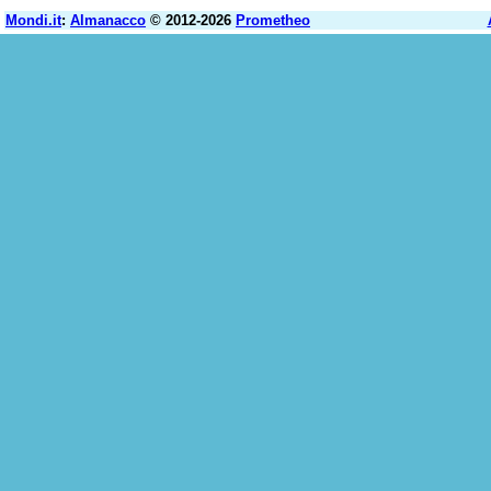
Mondi.it
:
Almanacco
© 2012-2026
Prometheo