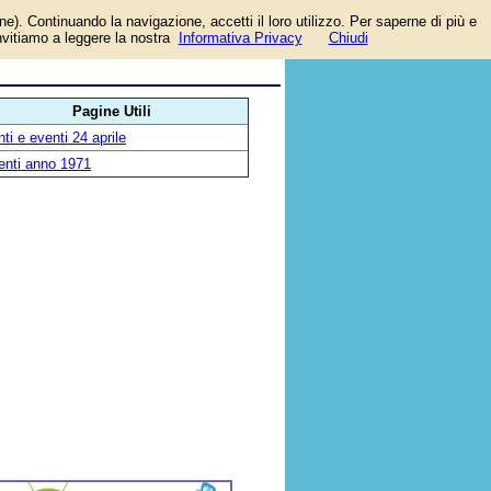
one). Continuando la navigazione, accetti il loro utilizzo. Per saperne di più e
invitiamo a leggere la nostra
Informativa Privacy
Chiudi
Pagine Utili
ti e eventi 24 aprile
enti anno 1971