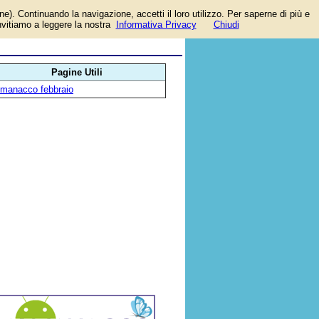
one). Continuando la navigazione, accetti il loro utilizzo. Per saperne di più e
invitiamo a leggere la nostra
Informativa Privacy
Chiudi
ano
Pagine Utili
lmanacco febbraio