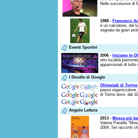
Nelle successive di 
1988 -
Francesco Ac
è un calciatore, dal 
segnata da gravi prob
Eventi Sportivi
2006 -
Iniziano le O
otto località piemonte
appassionati di tutto 
I Doodle di Google
Olimpiadi di Torino
paese organizzatore.
di Torino dove, dal 10
Angolo Lettura
2013 -
Mosca più ba
Valeria Parrella "Mosc
2004. Sei racconti ch