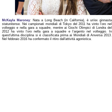
McKayla Maroney
: Nata a Long Beach (in California), è un'ex ginnasta
statunitense. Nei campionati mondiali di Tokyo del 2011 ha vinto l’oro nel
volteggio e nella gara a squadre, mentre ai Giochi Olimpici di Londra del
2012 ha vinto l’oro nella gara a squadre e l’argento nel volteggio. In
quest'ultima disciplina si è classificata prima ai Mondiali di Anversa 2013.
Nel febbraio 2016 ha confermato il ritiro dall'attività agonistica.