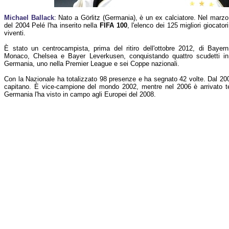
Michael Ballack
: Nato a Görlitz (Germania), è un ex calciatore. Nel marzo
del 2004 Pelé l'ha inserito nella
FIFA 100
, l'elenco dei 125 migliori giocatori
viventi.
È stato un centrocampista, prima del ritiro dell'ottobre 2012, di Bayern
Monaco, Chelsea e Bayer Leverkusen, conquistando quattro scudetti in
Germania, uno nella Premier League e sei Coppe nazionali.
Con la Nazionale ha totalizzato 98 presenze e ha segnato 42 volte. Dal 200
capitano. È vice-campione del mondo 2002, mentre nel 2006 è arrivato te
Germania l'ha visto in campo agli Europei del 2008.